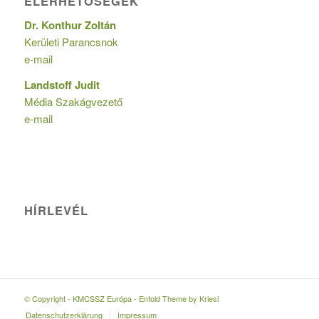
ELÉRHETŐSÉGEK
Dr. Konthur Zoltán
Kerületi Parancsnok
e-mail
Landstoff Judit
Média Szakágvezető
e-mail
HÍRLEVÉL
© Copyright - KMCSSZ Európa -
Enfold Theme by Kriesi
Datenschutzerklärung
Impressum