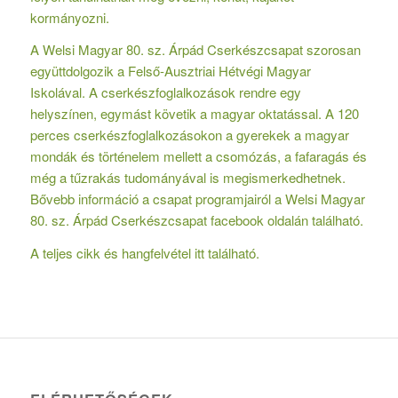
kormányozni.
A Welsi Magyar 80. sz. Árpád Cserkészcsapat szorosan
együttdolgozik a Felső-Ausztriai Hétvégi Magyar
Iskolával. A cserkészfoglalkozások rendre egy
helyszínen, egymást követik a magyar oktatással. A 120
perces cserkészfoglalkozásokon a gyerekek a magyar
mondák és történelem mellett a csomózás, a fafaragás és
még a tűzrakás tudományával is megismerkedhetnek.
Bővebb információ a csapat programjairól a Welsi Magyar
80. sz. Árpád Cserkészcsapat facebook oldalán található.
A teljes cikk és hangfelvétel
itt
található.