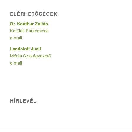
ELÉRHETŐSÉGEK
Dr. Konthur Zoltán
Kerületi Parancsnok
e-mail
Landstoff Judit
Média Szakágvezető
e-mail
HÍRLEVÉL