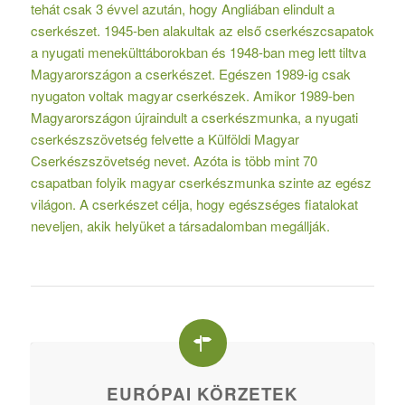
tehát csak 3 évvel azután, hogy Angliában elindult a
cserkészet. 1945-ben alakultak az első cserkészcsapatok
a nyugati menekülttáborokban és 1948-ban meg lett tiltva
Magyarországon a cserkészet. Egészen 1989-ig csak
nyugaton voltak magyar cserkészek. Amikor 1989-ben
Magyarországon újraindult a cserkészmunka, a nyugati
cserkészszövetség felvette a Külföldi Magyar
Cserkészszövetség nevet. Azóta is több mint 70
csapatban folyik magyar cserkészmunka szinte az egész
világon. A cserkészet célja, hogy egészséges fiatalokat
neveljen, akik helyüket a társadalomban megállják.
EURÓPAI KÖRZETEK