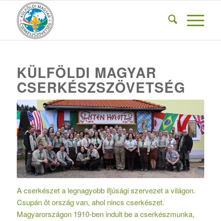
KÜLFÖLDI MAGYAR
CSERKÉSZSZÖVETSÉG
A cserkészet a legnagyobb ifjúsági szervezet a világon.
Csupán öt ország van, ahol nincs cserkészet.
Magyarországon 1910-ben indult be a cserkészmunka,