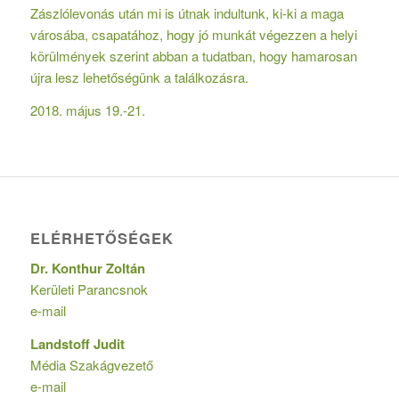
Zászlólevonás után mi is útnak indultunk, ki-ki a maga
városába, csapatához, hogy jó munkát végezzen a helyi
körülmények szerint abban a tudatban, hogy hamarosan
újra lesz lehetőségünk a találkozásra.
2018. május 19.-21.
ELÉRHETŐSÉGEK
Dr. Konthur Zoltán
Kerületi Parancsnok
e-mail
Landstoff Judit
Média Szakágvezető
e-mail