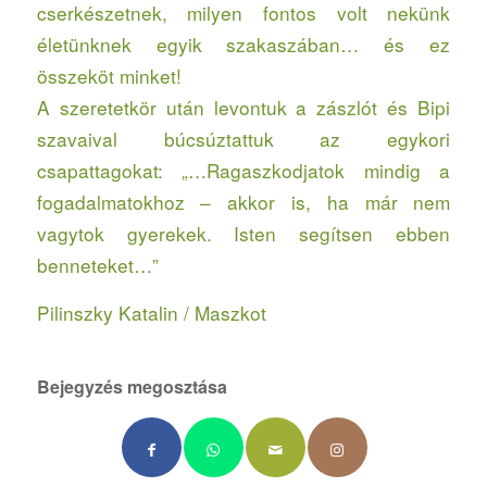
cserkészetnek, milyen fontos volt nekünk
életünknek egyik szakaszában… és ez
összeköt minket!
A szeretetkör után levontuk a zászlót és Bipi
szavaival búcsúztattuk az egykori
csapattagokat: „…Ragaszkodjatok mindig a
fogadalmatokhoz – akkor is, ha már nem
vagytok gyerekek. Isten segítsen ebben
benneteket…”
Pilinszky Katalin / Maszkot
Bejegyzés megosztása