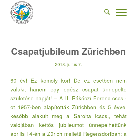
Csapatjubileum Zürichben
2018. július 7.
60 év! Ez komoly kor! De ez esetben nem
valaki, hanem egy egész csapat ünnepelte
születése napját! – A II. Rákóczi Ferenc cscs.-
ot 1957-ben alapították Zürichben és 5 évvel
később alakult meg a Sarolta lcscs., tehát
valójában kettős jubileumot ünnepelhettünk
április 14-én a Zürich melletti Regensdorfban: a