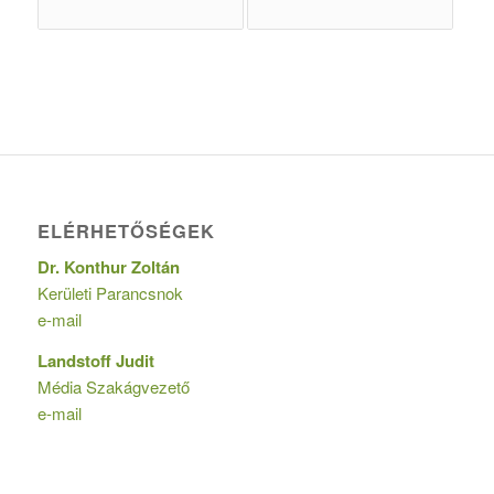
ELÉRHETŐSÉGEK
Dr. Konthur Zoltán
Kerületi Parancsnok
e-mail
Landstoff Judit
Média Szakágvezető
e-mail