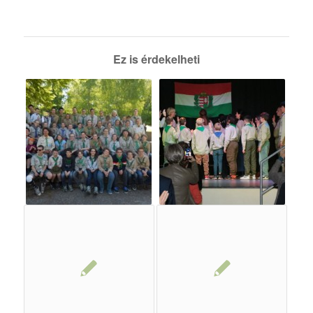
Ez is érdekelheti