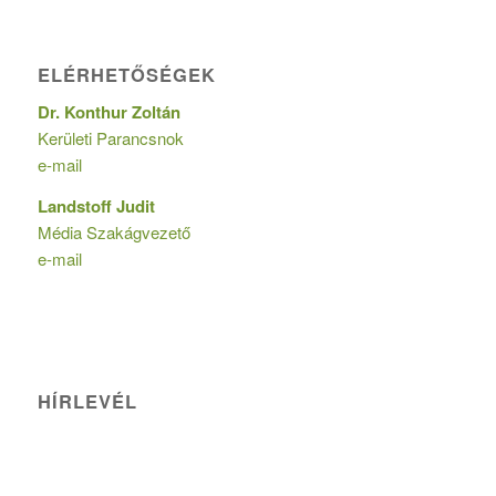
ELÉRHETŐSÉGEK
Dr. Konthur Zoltán
Kerületi Parancsnok
e-mail
Landstoff Judit
Média Szakágvezető
e-mail
HÍRLEVÉL